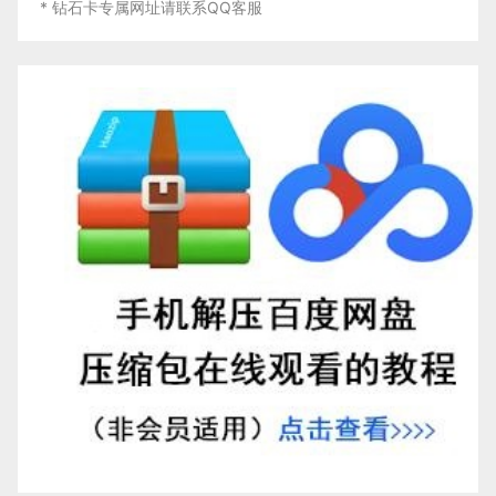
* 钻石卡专属网址请联系QQ客服