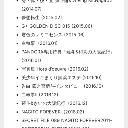
身・体・検・査 薙斗編&Driving Mr.Nagito2
(2014.07)
夢想転生 (2015.02)
G+ GOLDEN DISC 015 (2015.06)
君色のレミニセンス (2015.06)
白執事 (2016.01)
PANDORA専用特典『薙斗&和真の大阪紀行』
(2016.01)
写真集 Hors d’oeuvre (2016.02)
美少年イキまくり媚薬エステ (2016.10)
告白 四之宮薙斗インタビュー (2016.10)
白執事II (2016.12)
薙斗&きいの大阪紀行! (2016.12)
NAGITO FOREVER (2018.02)
SECRET FILE 089 NAGITO FOREVER2011-